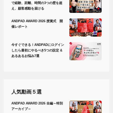
で経験、距離、時間の3つの壁を超
え、顧客感動を届ける
ANDPAD AWARD 2026 授賞式 開
催レポート
今すぐできる！ANDPADにログイン
したら最初にやるべき5つの設定 &
あるあるお悩み7選
人気動画５選
ANDPAD AWARD 2026 全編～特別
アーカイブ～