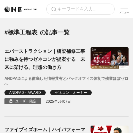
#標準工程表
の記事一覧
エバーストラクション｜橋梁補修工事
に強みを持つゼネコンが提案する 未
来に架ける、理想の働き方
ANDPADによる徹底した情報共有とバックオフィス体制で残業ほぼゼロ
へ
ANDPAD・AWARD
ゼネコン・オーナー
ユーザー限定
2025年5月07日
ファイブイズホーム｜ハイパフォーマ