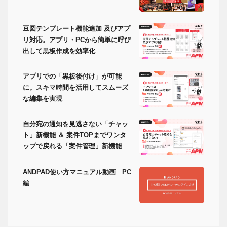
豆図テンプレート機能追加 及びアプ
リ対応。アプリ・PCから簡単に呼び
出して黒板作成を効率化
アプリでの「黒板後付け」が可能
に。スキマ時間を活用してスムーズ
な編集を実現
自分宛の通知を見逃さない「チャッ
ト」新機能 ＆ 案件TOPまでワンタ
ップで戻れる「案件管理」新機能
ANDPAD使い方マニュアル動画 PC
編