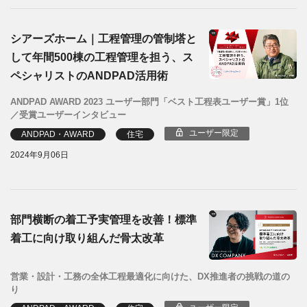
シアーズホーム｜工程管理の管制塔と
して年間500棟の工程管理を担う、ス
ペシャリストのANDPAD活用術
ANDPAD AWARD 2023 ユーザー部門「ベスト工程表ユーザー賞」1位
／受賞ユーザーインタビュー
ユーザー限定
ANDPAD・AWARD
住宅
2024年9月06日
部門横断の着工予実管理を改善！標準
着工に向け取り組んだ骨太改革
営業・設計・工務の全体工程最適化に向けた、DX推進者の挑戦の道の
り