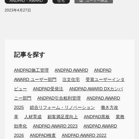
ユーザー限定
ANDPAD・AWARD
住宅
2023年4月27日
記事を探す
ANDPAD施工管理
ANDPAD AWARD
ANDPAD
AWARD ユーザー部門
注文住宅
受賞ユーザーインタ
ビュー
ANDPAD受発注
ANDPAD AWARD DXカンパ
ニー部門
ANDPAD引合粗利管理
ANDPAD AWARD
2025
総合リフォーム・リノベーション
働き方改
革
人材育成
顧客満足度向上
ANDPAD黒板
業務
効率化
ANDPAD AWARD 2023
ANDPAD AWARD
2026
ANDPAD検査
ANDPAD AWARD 2022