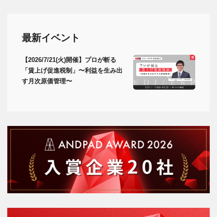
最新イベント
【2026/7/21(火)開催】プロが斬る
「賃上げ促進税制」〜利益を生み出
す月次原価管理〜