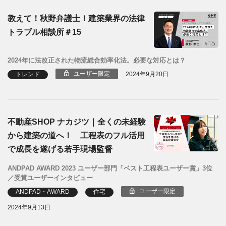
教えて！秋野弁護士！建築業界の法律
トラブル相談所＃15
2024年に法改正された物流総合効率化法。必要な対応とは？
ユーザー限定
トレンド
2024年9月20日
不動産SHOP ナカジツ｜全くの未経験
から建築の道へ！ 工程表のフル活用
で成長を遂げる若手現場監督
ANDPAD AWARD 2023 ユーザー部門「ベスト工程表ユーザー賞」3位
／受賞ユーザーインタビュー
ユーザー限定
ANDPAD・AWARD
住宅
2024年9月13日