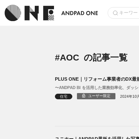
#AOC
の記事一覧
PLUS ONE｜リフォーム事業者のDX最
〜ANDPAD BI を活用した業務効率化、ダ
ユーザー限定
住宅
2024年10
ユニホー｜ANDPAD黒板を活用した写真