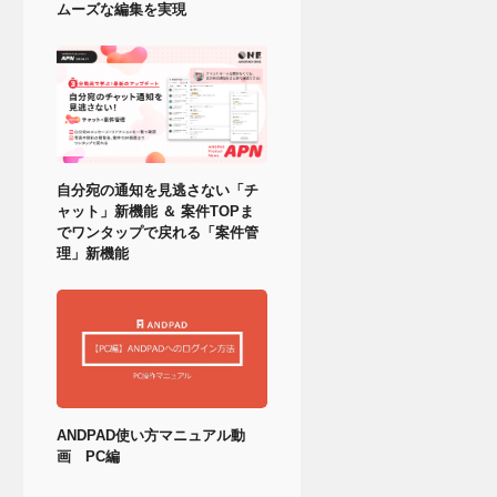
ムーズな編集を実現
自分宛の通知を見逃さない「チ
ャット」新機能 ＆ 案件TOPま
でワンタップで戻れる「案件管
理」新機能
ANDPAD使い方マニュアル動
画 PC編