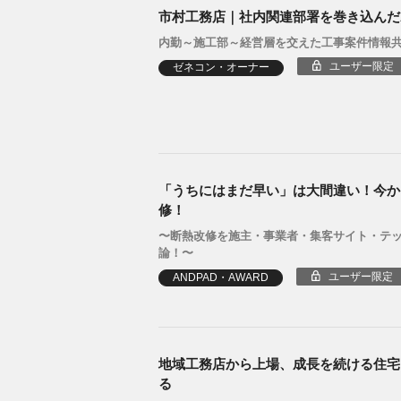
市村工務店｜社内関連部署を巻き込んだA
内勤～施工部～経営層を交えた工事案件情報
ユーザー限定
ゼネコン・オーナー
「うちにはまだ早い」は大間違い！今か
修！
〜断熱改修を施主・事業者・集客サイト・テッ
論！〜
ユーザー限定
ANDPAD・AWARD
地域工務店から上場、成長を続ける住宅
る