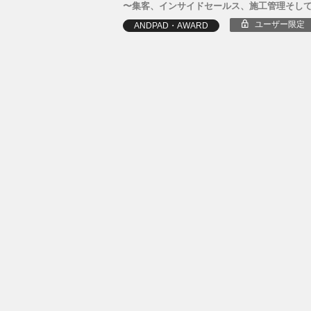
〜集客、インサイドセールス、施工管理そして
ユーザー限定
ANDPAD・AWARD