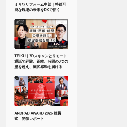
ミサワリフォーム中部｜持続可
能な現場の未来をDXで拓く
TEIKU｜3Dスキャンとリモート
通話で経験、距離、時間の3つの
壁を超え、顧客感動を届ける
ANDPAD AWARD 2026 授賞
式 開催レポート