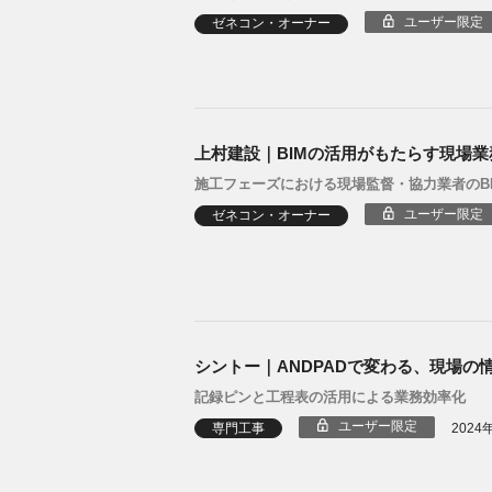
ユーザー限定
ゼネコン・オーナー
上村建設｜BIMの活用がもたらす現場業
施工フェーズにおける現場監督・協力業者のB
ユーザー限定
ゼネコン・オーナー
シントー｜ANDPADで変わる、現場の
記録ピンと工程表の活用による業務効率化
ユーザー限定
専門工事
2024