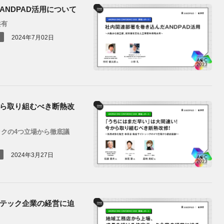
NDPAD活用について
共有
2024年7月02日
ら取り組むべき断熱改
クの4つ立場から徹底議
2024年3月27日
テック企業の経営に迫