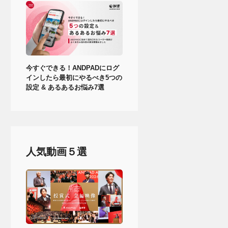
今すぐできる！ANDPADにログ
インしたら最初にやるべき5つの
設定 & あるあるお悩み7選
人気動画５選