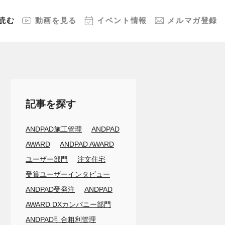
読む
動画
を見る
イベント
情報
メルマガ
登録
記事を探す
ANDPAD施工管理
ANDPAD
AWARD
ANDPAD AWARD
ユーザー部門
注文住宅
受賞ユーザーインタビュー
ANDPAD受発注
ANDPAD
AWARD DXカンパニー部門
ANDPAD引合粗利管理