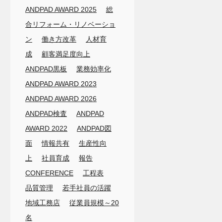
ANDPAD AWARD 2025
総
合リフォーム・リノベーショ
ン
働き方改革
人材育
成
顧客満足度向上
ANDPAD黒板
業務効率化
ANDPAD AWARD 2023
ANDPAD AWARD 2026
ANDPAD検査
ANDPAD
AWARD 2022
ANDPAD図
面
情報共有
生産性向
上
社員育成
報告
CONFERENCE
工程表
品質管理
若手社員の活躍
地域工務店
従業員規模～20
名