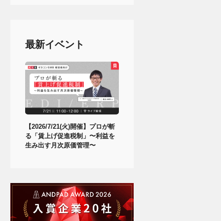
最新イベント
【2026/7/21(火)開催】プロが斬
る「賃上げ促進税制」〜利益を
生み出す月次原価管理〜