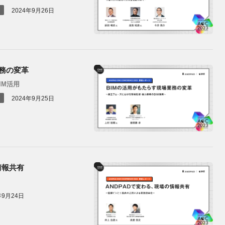
2024年9月26日
務の変革
IM活用
2024年9月25日
情報共有
年9月24日