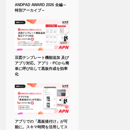
ANDPAD AWARD 2026 全編～
特別アーカイブ～
豆図テンプレート機能追加 及び
アプリ対応。アプリ・PCから簡
単に呼び出して黒板作成を効率
化
アプリでの「黒板後付け」が可
能に。スキマ時間を活用してス