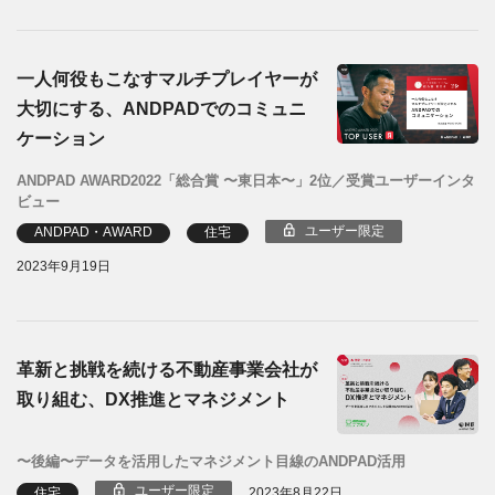
一人何役もこなすマルチプレイヤーが
大切にする、ANDPADでのコミュニ
ケーション
ANDPAD AWARD2022「総合賞 〜東日本〜」2位／受賞ユーザーインタ
ビュー
ユーザー限定
ANDPAD・AWARD
住宅
2023年9月19日
革新と挑戦を続ける不動産事業会社が
取り組む、DX推進とマネジメント
〜後編〜データを活用したマネジメント目線のANDPAD活用
ユーザー限定
住宅
2023年8月22日