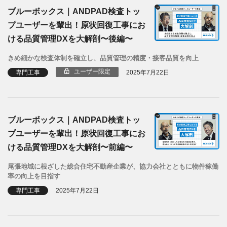
ブルーボックス｜ANDPAD検査トッ
プユーザーを輩出！原状回復工事にお
ける品質管理DXを大解剖〜後編〜
きめ細かな検査体制を確立し、品質管理の精度・接客品質を向上
ユーザー限定
専門工事
2025年7月22日
ブルーボックス｜ANDPAD検査トッ
プユーザーを輩出！原状回復工事にお
ける品質管理DXを大解剖〜前編〜
尾張地域に根ざした総合住宅不動産企業が、協力会社とともに物件稼働
率の向上を目指す
専門工事
2025年7月22日