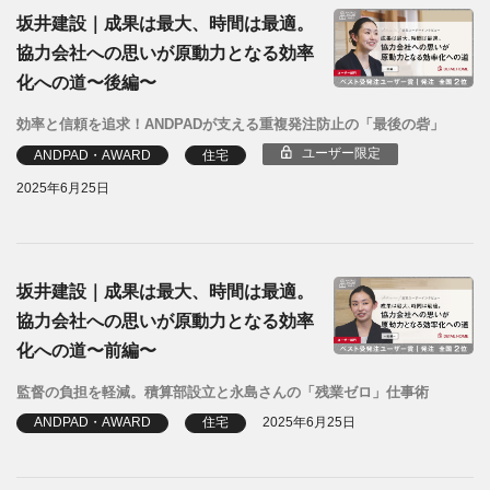
坂井建設｜成果は最大、時間は最適。
協力会社への思いが原動力となる効率
化への道〜後編〜
効率と信頼を追求！ANDPADが支える重複発注防止の「最後の砦」
ユーザー限定
ANDPAD・AWARD
住宅
2025年6月25日
坂井建設｜成果は最大、時間は最適。
協力会社への思いが原動力となる効率
化への道〜前編〜
監督の負担を軽減。積算部設立と永島さんの「残業ゼロ」仕事術
ANDPAD・AWARD
住宅
2025年6月25日