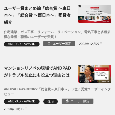
ユーザー賞まとめ編「総合賞 〜東日
本〜」「総合賞 〜西日本〜」受賞者
紹介
住宅建築、ガス工事、リフォーム、リノベーション、電気工事と多種多
様な業種・職種のユーザーが受賞！
ユーザー限定
ANDPAD・AWARD
2023年12月27日
マンションリノベの現場でANDPAD
がトラブル防止にも役立つ理由とは
ANDPAD AWARD2022「総合賞～東日本～」３位／受賞ユーザーインタ
ビュー
ユーザー限定
ANDPAD・AWARD
住宅
2023年10月12日