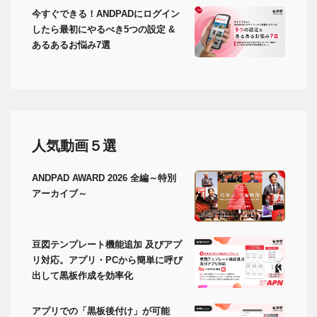
今すぐできる！ANDPADにログイン
したら最初にやるべき5つの設定 &
あるあるお悩み7選
人気動画５選
ANDPAD AWARD 2026 全編～特別
アーカイブ～
豆図テンプレート機能追加 及びアプ
リ対応。アプリ・PCから簡単に呼び
出して黒板作成を効率化
アプリでの「黒板後付け」が可能