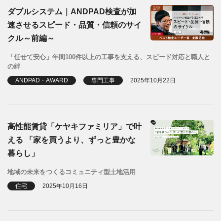
ダブルシステム｜ANDPAD検査が加
速させるスピード・品質・信頼のサイ
クル～前編～
「任せて安心」年間100件以上の工事を支える、スピード対応と職人と
の絆
ANDPAD・AWARD
専門工事
2025年10月22日
高性能賃貸「ケヤキファミリア」で叶
える 「家を買うより、ずっと豊かな
暮らし」
地域の未来をつくるコミュニティ型土地活用
住宅
2025年10月16日