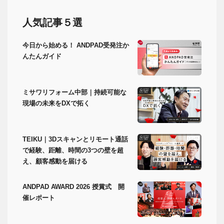
人気記事５選
今日から始める！ ANDPAD受発注か
んたんガイド
ミサワリフォーム中部｜持続可能な
現場の未来をDXで拓く
TEIKU｜3Dスキャンとリモート通話
で経験、距離、時間の3つの壁を超
え、顧客感動を届ける
ANDPAD AWARD 2026 授賞式 開
催レポート