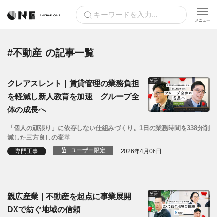
#不動産
の記事一覧
クレアスレント｜賃貸管理の業務負担
を軽減し新人教育を加速 グループ全
体の成長へ
「個人の頑張り」に依存しない仕組みづくり。1日の業務時間を338分削
減した三方良しの変革
ユーザー限定
専門工事
2026年4月06日
親広産業｜不動産を起点に事業展開
DXで紡ぐ地域の信頼