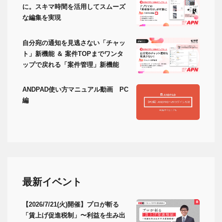
に。スキマ時間を活用してスムーズ
な編集を実現
自分宛の通知を見逃さない「チャッ
ト」新機能 ＆ 案件TOPまでワンタ
ップで戻れる「案件管理」新機能
ANDPAD使い方マニュアル動画 PC
編
最新イベント
【2026/7/21(火)開催】プロが斬る
「賃上げ促進税制」〜利益を生み出