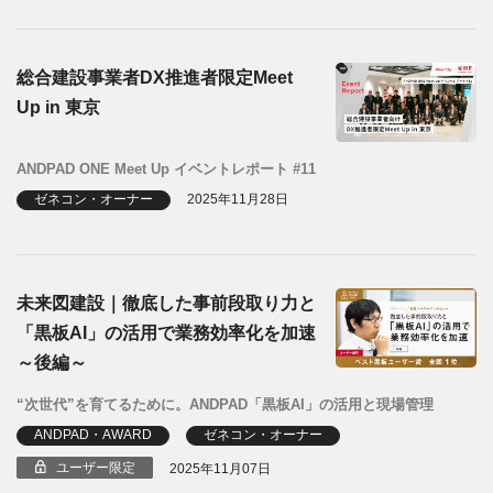
総合建設事業者DX推進者限定Meet
Up in 東京
ANDPAD ONE Meet Up イベントレポート #11
ゼネコン・オーナー
2025年11月28日
未来図建設｜徹底した事前段取り力と
「黒板AI」の活用で業務効率化を加速
～後編～
“次世代”を育てるために。ANDPAD「黒板AI」の活用と現場管理
ANDPAD・AWARD
ゼネコン・オーナー
ユーザー限定
2025年11月07日