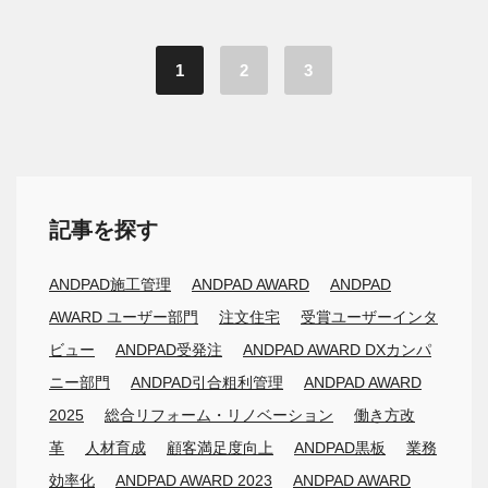
1
2
3
記事を探す
ANDPAD施工管理
ANDPAD AWARD
ANDPAD
AWARD ユーザー部門
注文住宅
受賞ユーザーインタ
ビュー
ANDPAD受発注
ANDPAD AWARD DXカンパ
ニー部門
ANDPAD引合粗利管理
ANDPAD AWARD
2025
総合リフォーム・リノベーション
働き方改
革
人材育成
顧客満足度向上
ANDPAD黒板
業務
効率化
ANDPAD AWARD 2023
ANDPAD AWARD