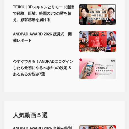
TEIKU｜3Dスキャンとリモート通話
で経験、距離、時間の3つの壁を超
え、顧客感動を届ける
ANDPAD AWARD 2026 授賞式 開
催レポート
今すぐできる！ANDPADにログイン
したら最初にやるべき5つの設定 &
あるあるお悩み7選
人気動画５選
ANDPAD AWARD 2026 全編～特別