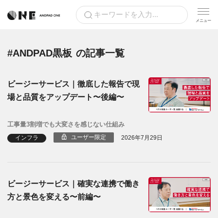
#ANDPAD黒板
の記事一覧
ビージーサービス｜徹底した報告で現
場と品質をアップデート〜後編〜
工事量3割増でも大変さを感じない仕組み
ユーザー限定
インフラ
2026年7月29日
ビージーサービス｜確実な連携で働き
方と景色を変える〜前編〜