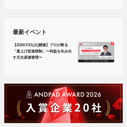
最新イベント
【2026/7/21(火)開催】プロが斬る
「賃上げ促進税制」〜利益を生み出
す月次原価管理〜