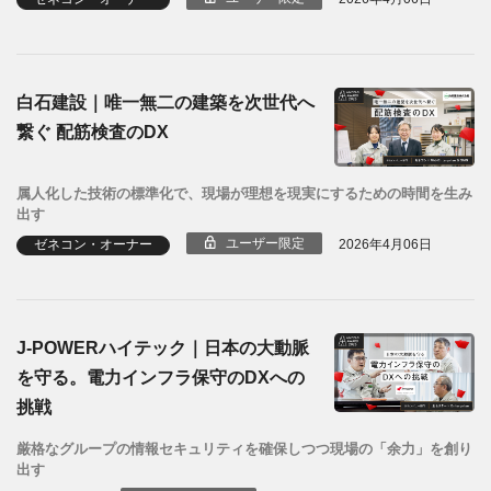
白石建設｜唯一無二の建築を次世代へ
繋ぐ 配筋検査のDX
属人化した技術の標準化で、現場が理想を現実にするための時間を生み
出す
ユーザー限定
ゼネコン・オーナー
2026年4月06日
J-POWERハイテック｜日本の大動脈
を守る。電力インフラ保守のDXへの
挑戦
厳格なグループの情報セキュリティを確保しつつ現場の「余力」を創り
出す