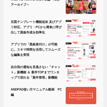
アーカイブ～
豆図テンプレート機能追加 及びアプ
リ対応。アプリ・PCから簡単に呼び
出して黒板作成を効率化
アプリでの「黒板後付け」が可能
に。スキマ時間を活用してスムーズ
な編集を実現
自分宛の通知を見逃さない「チャッ
ト」新機能 ＆ 案件TOPまでワンタ
ップで戻れる「案件管理」新機能
ANDPAD使い方マニュアル動画 PC
編