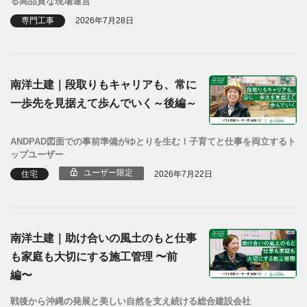
る高品質な現場運営
専門工事
2026年7月28日
南洋土建｜段取りもキャリアも、常に
一歩先を見据えて歩んでいく～後編～
ANDPAD図面での事前準備がゆとりを生む！子育てと仕事を両立するト
ップユーザー
ユーザー限定
住宅
2026年7月22日
南洋土建｜助け合いの風土のもと仕事
も家庭も大切にする施工管理 〜前
編〜
戦後から沖縄の発展と美しい自然を支え続ける総合建設会社