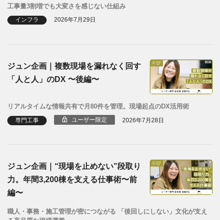
工事量3割増でも大変さを感じない仕組み
インフラ
2026年7月29日
ジュン企画｜複数現場を漏れなく回す
「人と人」のDX 〜後編〜
リアルタイムな情報共有で月80件を管理。現場起点のDX活用術
ユーザー限定
専門工事
2026年7月28日
ジュン企画｜“現場を止めない”段取り
力。年間3,200棟を支える仕事術〜前
編〜
職人・事務・施工管理が密につながる 「後回しにしない」文化が支え