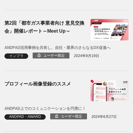
第2回「都市ガス事業者向け 意見交換
会」開催レポート～Meet Up～
ANDPAD活用事例を共有し、自社・業界のさらなるDX促進へ
ユーザー限定
インフラ
2024年9月19日
プロフィール画像登録のススメ
ANDPAD上でのコミュニケーションを円滑に！
ユーザー限定
ANDPAD・AWARD
2024年6月27日