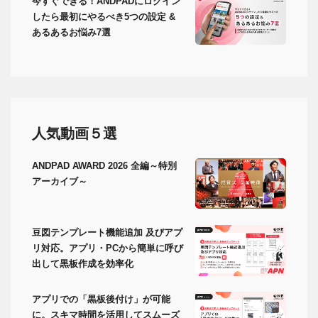
今すぐできる！ANDPADにログイン
したら最初にやるべき5つの設定 &
あるあるお悩み7選
人気動画５選
ANDPAD AWARD 2026 全編～特別
アーカイブ～
豆図テンプレート機能追加 及びアプ
リ対応。アプリ・PCから簡単に呼び
出して黒板作成を効率化
アプリでの「黒板後付け」が可能
に。スキマ時間を活用してスムーズ