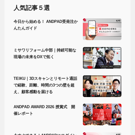
人気記事５選
今日から始める！ ANDPAD受発注か
んたんガイド
ミサワリフォーム中部｜持続可能な
現場の未来をDXで拓く
TEIKU｜3Dスキャンとリモート通話
で経験、距離、時間の3つの壁を超
え、顧客感動を届ける
ANDPAD AWARD 2026 授賞式 開
催レポート