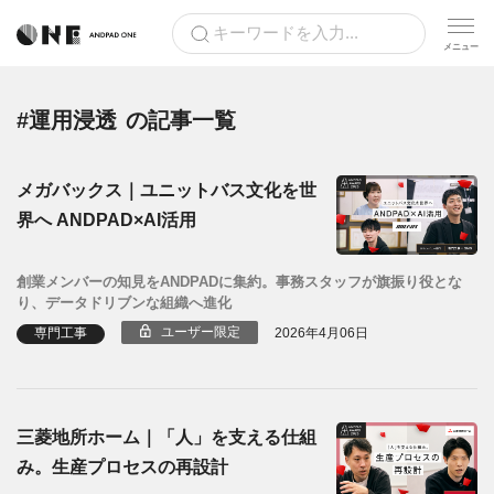
#運用浸透
の記事一覧
メガバックス｜ユニットバス文化を世
界へ ANDPAD×AI活用
創業メンバーの知見をANDPADに集約。事務スタッフが旗振り役とな
り、データドリブンな組織へ進化
ユーザー限定
専門工事
2026年4月06日
三菱地所ホーム｜「人」を支える仕組
み。生産プロセスの再設計