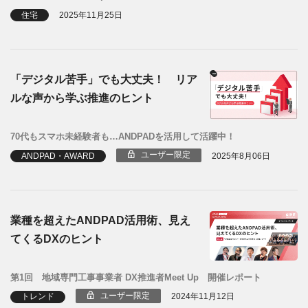
住宅
2025年11月25日
「デジタル苦手」でも大丈夫！ リア
ルな声から学ぶ推進のヒント
70代もスマホ未経験者も…ANDPADを活用して活躍中！
ユーザー限定
ANDPAD・AWARD
2025年8月06日
業種を超えたANDPAD活用術、見え
てくるDXのヒント
第1回 地域専門工事事業者 DX推進者Meet Up 開催レポート
ユーザー限定
トレンド
2024年11月12日