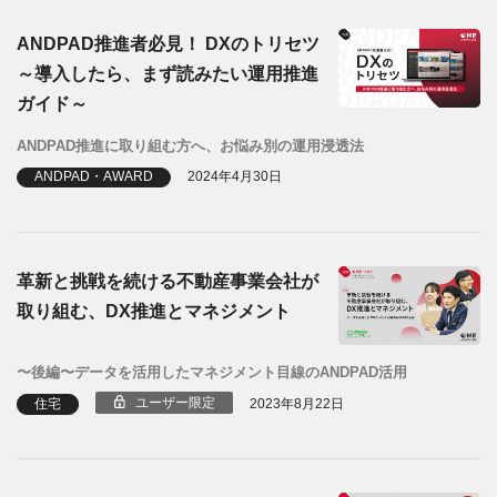
ANDPAD推進者必見！ DXのトリセツ
～導入したら、まず読みたい運用推進
ガイド～
ANDPAD推進に取り組む方へ、お悩み別の運用浸透法
ANDPAD・AWARD
2024年4月30日
革新と挑戦を続ける不動産事業会社が
取り組む、DX推進とマネジメント
〜後編〜データを活用したマネジメント目線のANDPAD活用
ユーザー限定
住宅
2023年8月22日