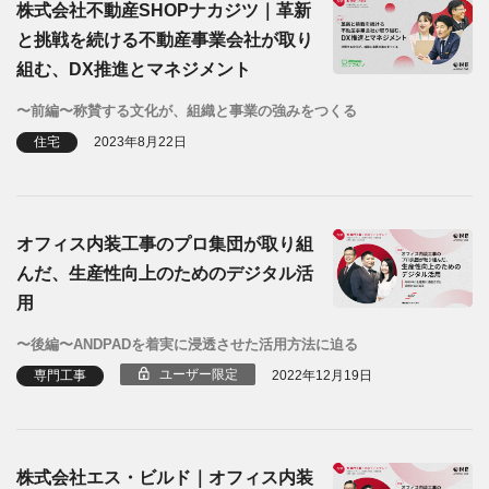
株式会社不動産SHOPナカジツ｜革新
と挑戦を続ける不動産事業会社が取り
組む、DX推進とマネジメント
〜前編〜称賛する文化が、組織と事業の強みをつくる
住宅
2023年8月22日
オフィス内装工事のプロ集団が取り組
んだ、生産性向上のためのデジタル活
用
〜後編〜ANDPADを着実に浸透させた活用方法に迫る
ユーザー限定
専門工事
2022年12月19日
株式会社エス・ビルド｜オフィス内装