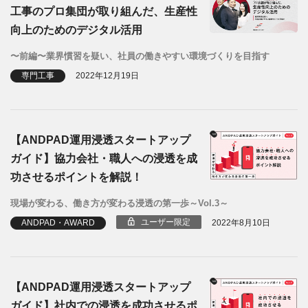
工事のプロ集団が取り組んだ、生産性
向上のためのデジタル活用
〜前編〜業界慣習を疑い、社員の働きやすい環境づくりを目指す
専門工事
2022年12月19日
【ANDPAD運用浸透スタートアップ
ガイド】協力会社・職人への浸透を成
功させるポイントを解説！
現場が変わる、働き方が変わる浸透の第一歩～Vol.3～
ユーザー限定
ANDPAD・AWARD
2022年8月10日
【ANDPAD運用浸透スタートアップ
ガイド】社内での浸透を成功させるポ