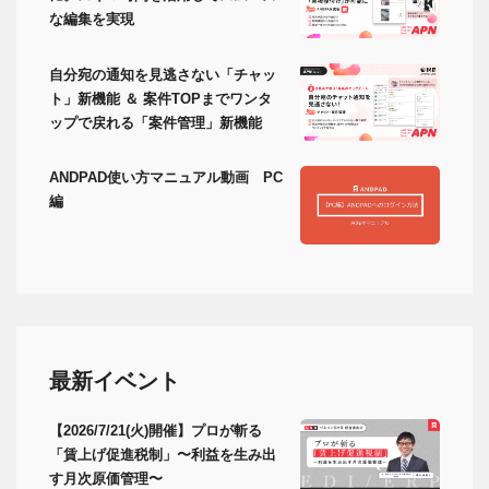
な編集を実現
自分宛の通知を見逃さない「チャッ
ト」新機能 ＆ 案件TOPまでワンタ
ップで戻れる「案件管理」新機能
ANDPAD使い方マニュアル動画 PC
編
最新イベント
【2026/7/21(火)開催】プロが斬る
「賃上げ促進税制」〜利益を生み出
す月次原価管理〜