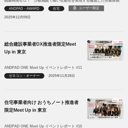
残業時間ゼロ！ 少数精鋭で高い生産性を実現する徹底した分業体制
ユーザー限定
ANDPAD・AWARD
住宅
2025年12月09日
総合建設事業者DX推進者限定Meet
Up in 東京
ANDPAD ONE Meet Up イベントレポート #11
ゼネコン・オーナー
2025年11月28日
住宅事業者向け おうちノート推進者
限定Meet Up in 東京
ANDPAD ONE Meet Up イベントレポート #10