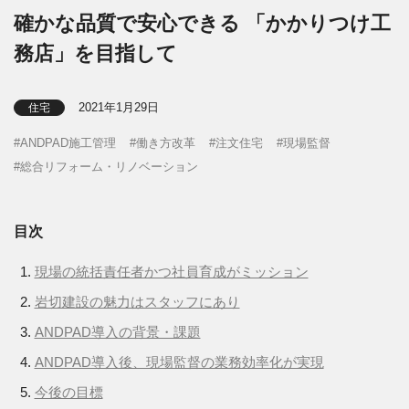
確かな品質で安心できる 「かかりつけ工
務店」を目指して
2021年1月29日
住宅
ANDPAD施工管理
働き方改革
注文住宅
現場監督
総合リフォーム・リノベーション
目次
現場の統括責任者かつ社員育成がミッション
岩切建設の魅力はスタッフにあり
ANDPAD導入の背景・課題
ANDPAD導入後、現場監督の業務効率化が実現
今後の目標