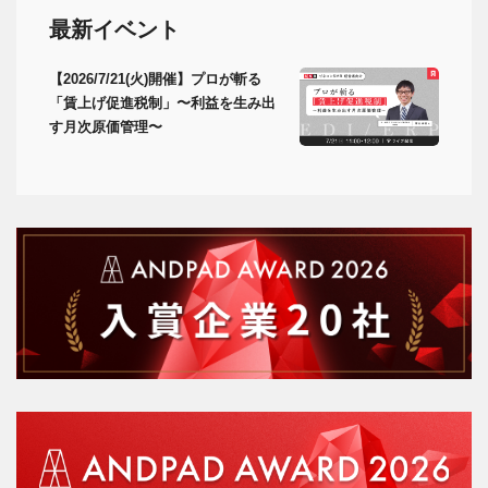
最新イベント
【2026/7/21(火)開催】プロが斬る
「賃上げ促進税制」〜利益を生み出
す月次原価管理〜