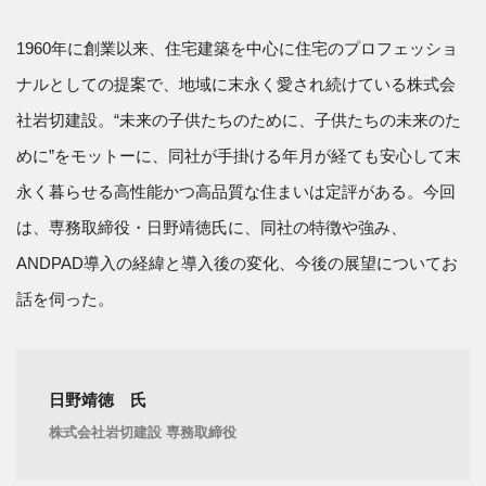
1960年に創業以来、住宅建築を中心に住宅のプロフェッショ
ナルとしての提案で、地域に末永く愛され続けている株式会
社岩切建設。“未来の子供たちのために、子供たちの未来のた
めに”をモットーに、同社が手掛ける年月が経ても安心して末
永く暮らせる高性能かつ高品質な住まいは定評がある。今回
は、専務取締役・日野靖徳氏に、同社の特徴や強み、
ANDPAD導入の経緯と導入後の変化、今後の展望についてお
話を伺った。
日野靖徳 氏
株式会社岩切建設 専務取締役