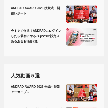
ANDPAD AWARD 2026 授賞式 開
催レポート
今すぐできる！ANDPADにログイン
したら最初にやるべき5つの設定 &
あるあるお悩み7選
人気動画５選
ANDPAD AWARD 2026 全編～特別
アーカイブ～