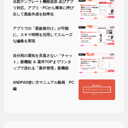
豆図テンプレート機能追加 及びアプ
リ対応。アプリ・PCから簡単に呼び
出して黒板作成を効率化
アプリでの「黒板後付け」が可能
に。スキマ時間を活用してスムーズ
な編集を実現
自分宛の通知を見逃さない「チャッ
ト」新機能 ＆ 案件TOPまでワンタ
ップで戻れる「案件管理」新機能
ANDPAD使い方マニュアル動画 PC
編