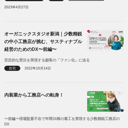
2023年4月27日
オーガニックスタジオ新潟｜少数精鋭
の中小工務店が挑む、サスティナブル
経営のためのDX〜前編〜
安定的な受注を実現する顧客の「ファン化」に迫る
住宅
2022年10月14日
内装業から工務店への転身！
〜前編〜現場監督不在で年間16棟の着工を実現する少数精鋭工務店の
DX