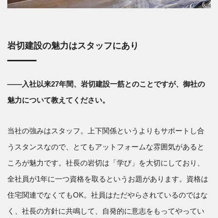
岩切建設の魅力はスタッフにあり
――入社以来27年間、岩切建設一筋とのことですが、御社の
魅力について教えてください。
当社の強みはスタッフ。上下関係というよりもサポートし合
うスタンスなので、とてもアットフォームな雰囲気があると
ころが魅力です。社長の岩切は「学び」を大切にしており、
全社員が1年に一つ資格を取るというお題があります。資格は
住宅関連でなくてもOK。社員はただやらされているのではな
く、社長の方針に共鳴して、自発的に意志をもってやってい