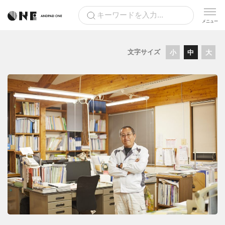
文字サイズ
小
中
大